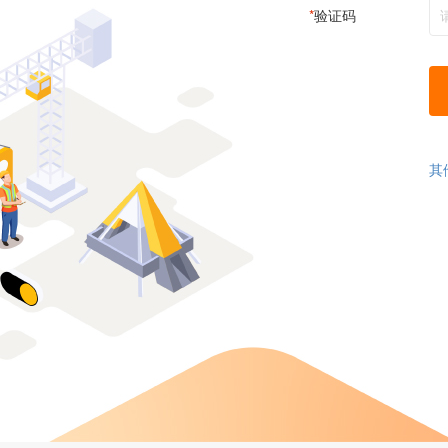
*
验证码
其