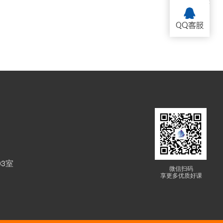
03室
微信扫码
享更多优质好课