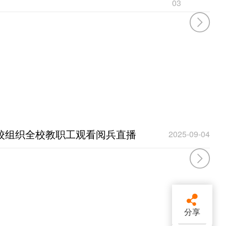
03
校组织全校教职工观看阅兵直播
2025-09-04

分享