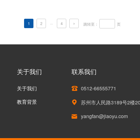
›
...
1
2
4
跳转至：
页
关于我们
联系我们
关于我们
0512-66555771

教育背景
苏州市人民路3189号2楼2

yangfan@jiaoyu.com
