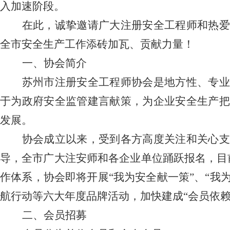
入加速阶段。
在此，诚挚邀请广大注册安全工程师和热爱
全市安全生产工作添砖加瓦、贡献力量！
一、协会简介
苏州
市
注册安全工程师协会
是地方
性、专
于为政府安全监管建言献策，为企业安全生产把
发展。
协会成立以来，受到各方高度关注和关心支
导，全市广大注安师和各企业单位踊跃报名，目
作体系，
协会即将
开展
“我为安全献一策”、“我
航行动等六大年度品牌活动，加快建成“会员依
二、会员招募