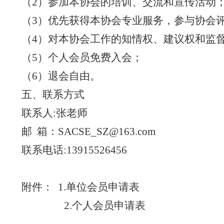
（
2）参加本协会的培训、交流和宣传活动
（
3）优先获得本协会专业服务，参与协会
（
4）对本协会工作的知情权、建议权和监
（
5）个人会员免费入会；
（
6）退会自由。
五、联系方式
联系人
:张老师
邮
箱：
SACSE_SZ@163.com
联系电话
:13915526456
附件：
1.单位会员申请表
2.个人会员申请表